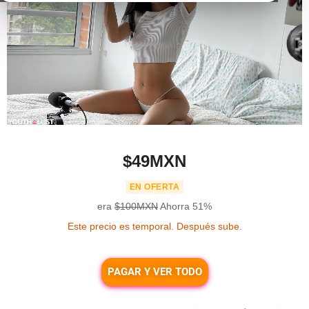
$49MXN
EN OFERTA
era
$100MXN
Ahorra
51%
Este precio es temporal. Después sube.
PAGAR Y VER TODO