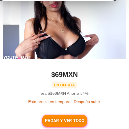
$69MXN
EN OFERTA
era
$150MXN
Ahorra
54%
Este precio es temporal. Después sube.
PAGAR Y VER TODO